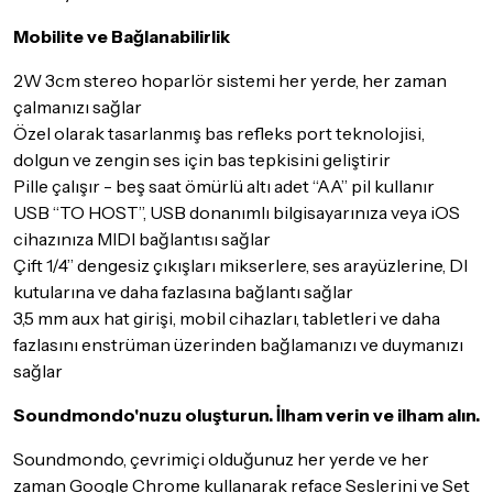
Mobilite ve Bağlanabilirlik
2W 3cm stereo hoparlör sistemi her yerde, her zaman
çalmanızı sağlar
Özel olarak tasarlanmış bas refleks port teknolojisi,
dolgun ve zengin ses için bas tepkisini geliştirir
Pille çalışır - beş saat ömürlü altı adet “AA” pil kullanır
USB “TO HOST”, USB donanımlı bilgisayarınıza veya iOS
cihazınıza MIDI bağlantısı sağlar
Çift 1/4’’ dengesiz çıkışları mikserlere, ses arayüzlerine, DI
kutularına ve daha fazlasına bağlantı sağlar
3,5 mm aux hat girişi, mobil cihazları, tabletleri ve daha
fazlasını enstrüman üzerinden bağlamanızı ve duymanızı
sağlar
Soundmondo'nuzu oluşturun. İlham verin ve ilham alın.
Soundmondo, çevrimiçi olduğunuz her yerde ve her
zaman Google Chrome kullanarak reface Seslerini ve Set