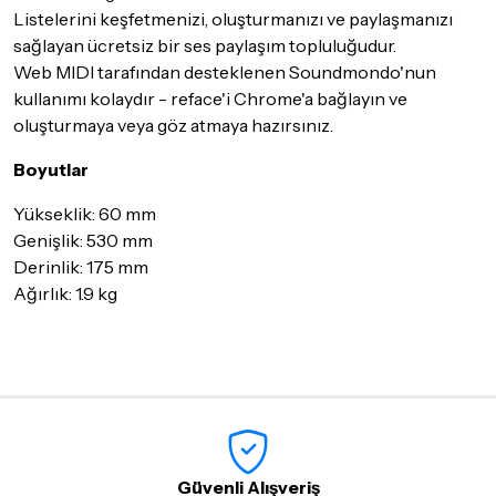
Listelerini keşfetmenizi, oluşturmanızı ve paylaşmanızı
sağlayan ücretsiz bir ses paylaşım topluluğudur.
Web MIDI tarafından desteklenen Soundmondo'nun
kullanımı kolaydır - reface'i Chrome'a bağlayın ve
oluşturmaya veya göz atmaya hazırsınız.
Boyutlar
Yükseklik: 60 mm
Genişlik: 530 mm
Derinlik: 175 mm
Ağırlık: 1.9 kg
Güvenli Alışveriş