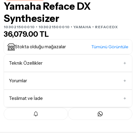
Yamaha Reface DX
Synthesizer
103021500010 • 103021500010 •
YAMAHA
• REFACEDX
36,079.00 TL
Stokta olduğu mağazalar
Tümünü Görüntüle
Teknik Özellikler
Tuş Sayısı
37 Tuşlu
Yorumlar
Teslimat ve İade
İlk Yorumu Siz Yazın
Teslimat Koşulları
Tüm siparişleriniz
1-3 iş günü
içerisinde kargoya teslim edilir.
Yoğunluk nedeniyle yaşanabilecek gecikmelerde, kargo süreci