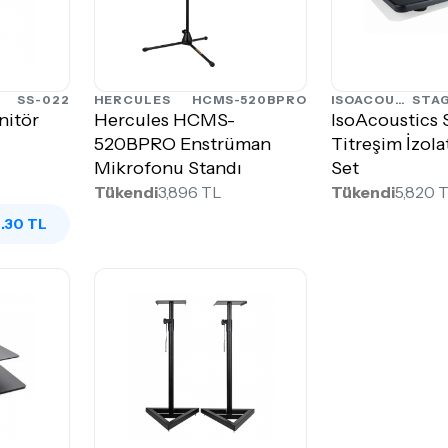
SS-022
HERCULES
HCMS-520BPRO
ISOACOUSTICS
STA
nitör
Hercules HCMS-
IsoAcoustics 
520BPRO Enstrüman
Titreşim İzol
Mikrofonu Standı
Set
Tükendi
3,896 TL
Tükendi
5,820 
.30 TL