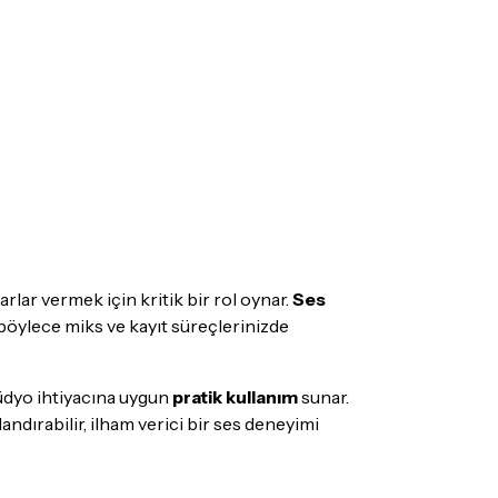
lar vermek için kritik bir rol oynar.
Ses
böylece miks ve kayıt süreçlerinizde
stüdyo ihtiyacına uygun
pratik kullanım
sunar.
dırabilir, ilham verici bir ses deneyimi