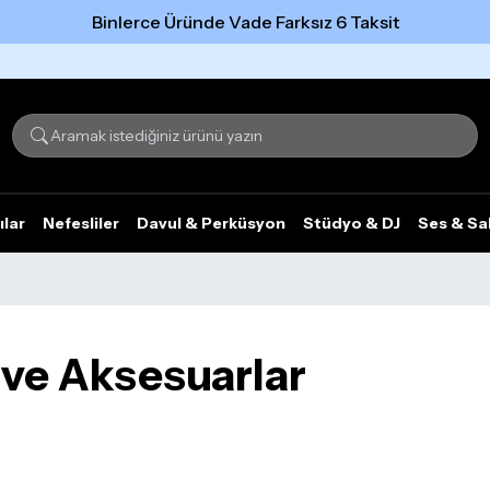
Binlerce Üründe Vade Farksız 6 Taksit
Tümünü gör
ılar
Nefesliler
Davul & Perküsyon
Stüdyo & DJ
Ses & Sa
 ve Aksesuarlar