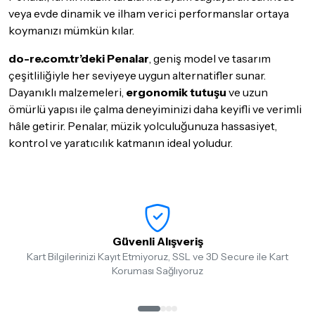
veya evde dinamik ve ilham verici performanslar ortaya
koymanızı mümkün kılar.
do-re.com.tr’deki Penalar
, geniş model ve tasarım
çeşitliliğiyle her seviyeye uygun alternatifler sunar.
Dayanıklı malzemeleri,
ergonomik tutuşu
ve uzun
ömürlü yapısı ile çalma deneyiminizi daha keyifli ve verimli
hâle getirir. Penalar, müzik yolculuğunuza hassasiyet,
kontrol ve yaratıcılık katmanın ideal yoludur.
Güvenli Alışveriş
Kart Bilgilerinizi Kayıt Etmiyoruz, SSL ve 3D Secure ile Kart
Koruması Sağlıyoruz