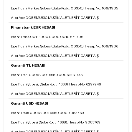
Ege Ticari Merkez Şubesi (Şube Kodu: 00350), Hesap No: 10671905
Alıcı Adı: DOREMUSIC MÜZİK ALETLERİ TİCARET A.Ş.
Finansbank EUR HESABI
IBAN: TR84 0011 1000 0000 0010 6719 06
Ege Ticari Merkez Şubesi (Şube Kodu: 00350), Hesap No: 10671906
Alıcı Adı: DOREMUSIC MÜZİK ALETLERİ TİCARET A.Ş.
Garanti TL HESABI
IBAN: TR71 0006 2001 6680 0006 2979 46
Ege Ticari Şubesi, (Şube Kodu: 1668), Hesap No: 6297946
Alıcı Adı: DOREMUSIC MÜZİK ALETLERİ TİCARET A.Ş.
Garanti USD HESABI
IBAN: TR45 0006 2001 6680 0009 0837 69
Ege Ticari Şubesi (Şube Kodu: 1668), Hesap No: 9083769
Alıcı Adı: DOREMUSIC MÜZİK ALETLERİ TİCARET A.Ş.