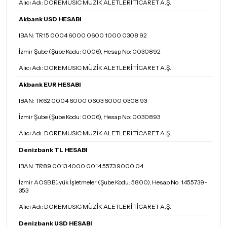
Alıcı Adı: DOREMUSIC MÜZİK ALETLERİ TİCARET A.Ş.
Akbank USD HESABI
IBAN: TR15 0004 6000 0600 1000 0308 92
İzmir Şube (Şube Kodu: 0006), Hesap No: 0030892
Alıcı Adı: DOREMUSIC MÜZİK ALETLERİ TİCARET A.Ş.
Akbank EUR HESABI
IBAN: TR62 0004 6000 0603 6000 0308 93
İzmir Şube (Şube Kodu: 0006), Hesap No: 0030893
Alıcı Adı: DOREMUSIC MÜZİK ALETLERİ TİCARET A.Ş.
Denizbank TL HESABI
IBAN: TR89 0013 4000 0014 5573 9000 04
İzmir AOSB Büyük İşletmeler (Şube Kodu: 5800), Hesap No: 1455739-
353
Alıcı Adı: DOREMUSIC MÜZİK ALETLERİ TİCARET A.Ş.
Denizbank USD HESABI