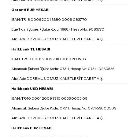
Garanti EUR HESABI
IBAN: TR18 0006 2001 6680 0009 0837 70
Ege Ticari Şubesi (Şube Kodu: 1668), Hesap No: 9083770
Alıcı Adı: DOREMUSIC MÜZİK ALETLERİ TİCARET A.Ş.
Halkbank TL HESABI
IBAN: TR90 0001 2009 7310 0010 2605 36
Alsancak Şubesi (Şube Kodu: 0731), Hesap No: 0731-10260536
Alıcı Adı: DOREMUSIC MÜZİK ALETLERİ TİCARET A.Ş.
Halkbank USD HESABI
IBAN: TR40 0001 2009 7310 0053 0005 09
Alsancak Şubesi (Şube Kodu: 0731), Hesap No: 0731-53000509
Alıcı Adı: DOREMUSIC MÜZİK ALETLERİ TİCARET A.Ş.
Halkbank EUR HESABI