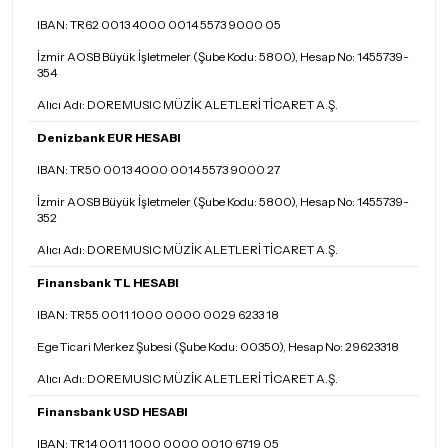
IBAN: TR62 0013 4000 0014 5573 9000 05
İzmir AOSB Büyük İşletmeler (Şube Kodu: 5800), Hesap No: 1455739-
354
Alıcı Adı: DOREMUSIC MÜZİK ALETLERİ TİCARET A.Ş.
Denizbank EUR HESABI
IBAN: TR50 0013 4000 0014 5573 9000 27
İzmir AOSB Büyük İşletmeler (Şube Kodu: 5800), Hesap No: 1455739-
352
Alıcı Adı: DOREMUSIC MÜZİK ALETLERİ TİCARET A.Ş.
Finansbank TL HESABI
IBAN: TR55 0011 1000 0000 0029 6233 18
Ege Ticari Merkez Şubesi (Şube Kodu: 00350), Hesap No: 29623318
Alıcı Adı: DOREMUSIC MÜZİK ALETLERİ TİCARET A.Ş.
Finansbank USD HESABI
IBAN: TR14 0011 1000 0000 0010 6719 05