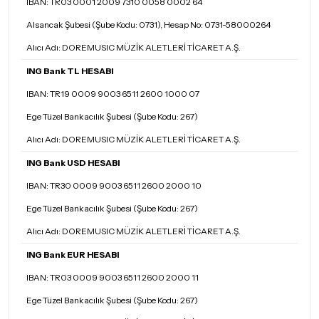
IBAN: TR03 0001 2009 7310 0058 0002 64
Alsancak Şubesi (Şube Kodu: 0731), Hesap No: 0731-58000264
Alıcı Adı: DOREMUSIC MÜZİK ALETLERİ TİCARET A.Ş.
ING Bank TL HESABI
IBAN: TR19 0009 9003 6511 2600 1000 07
Ege Tüzel Bankacılık Şubesi (Şube Kodu: 267)
Alıcı Adı: DOREMUSIC MÜZİK ALETLERİ TİCARET A.Ş.
ING Bank USD HESABI
IBAN: TR30 0009 9003 6511 2600 2000 10
Ege Tüzel Bankacılık Şubesi (Şube Kodu: 267)
Alıcı Adı: DOREMUSIC MÜZİK ALETLERİ TİCARET A.Ş.
ING Bank EUR HESABI
IBAN: TR03 0009 9003 6511 2600 2000 11
Ege Tüzel Bankacılık Şubesi (Şube Kodu: 267)