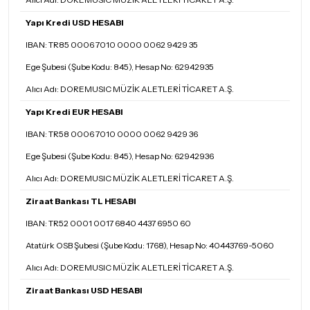
Yapı Kredi USD HESABI
IBAN: TR85 0006 7010 0000 0062 9429 35
Ege Şubesi (Şube Kodu: 845), Hesap No: 62942935
Alıcı Adı: DOREMUSIC MÜZİK ALETLERİ TİCARET A.Ş.
Yapı Kredi EUR HESABI
IBAN: TR58 0006 7010 0000 0062 9429 36
Ege Şubesi (Şube Kodu: 845), Hesap No: 62942936
Alıcı Adı: DOREMUSIC MÜZİK ALETLERİ TİCARET A.Ş.
Ziraat Bankası TL HESABI
IBAN: TR52 0001 0017 6840 4437 6950 60
Atatürk OSB Şubesi (Şube Kodu: 1768), Hesap No: 40443769-5060
Alıcı Adı: DOREMUSIC MÜZİK ALETLERİ TİCARET A.Ş.
Ziraat Bankası USD HESABI