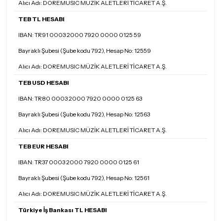
Alıcı Adı: DOREMUSIC MÜZİK ALETLERİ TİCARET A.Ş.
TEB TL HESABI
IBAN: TR91 0003 2000 7920 0000 0125 59
Bayraklı Şubesi (Şube kodu 792), Hesap No: 12559
Alıcı Adı: DOREMUSIC MÜZİK ALETLERİ TİCARET A.Ş.
TEB USD HESABI
IBAN: TR80 0003 2000 7920 0000 0125 63
Bayraklı Şubesi (Şube kodu 792), Hesap No: 12563
Alıcı Adı: DOREMUSIC MÜZİK ALETLERİ TİCARET A.Ş.
TEB EUR HESABI
IBAN: TR37 0003 2000 7920 0000 0125 61
Bayraklı Şubesi (Şube kodu 792), Hesap No: 12561
Alıcı Adı: DOREMUSIC MÜZİK ALETLERİ TİCARET A.Ş.
Türkiye İş Bankası TL HESABI