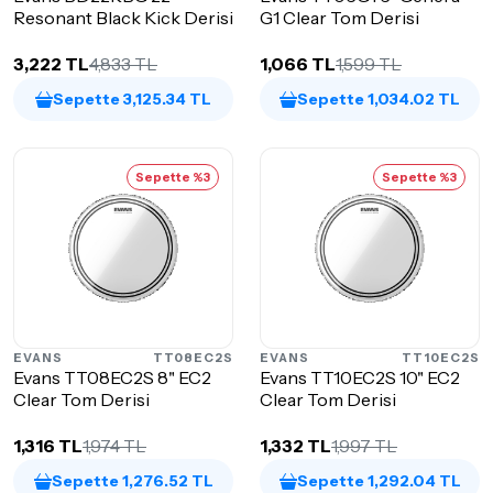
Resonant Black Kick Derisi
G1 Clear Tom Derisi
3,222 TL
4,833 TL
1,066 TL
1,599 TL
Sepette 3,125.34 TL
Sepette 1,034.02 TL
Sepette %3
Sepette %3
EVANS
TT08EC2S
EVANS
TT10EC2S
Evans TT08EC2S 8" EC2
Evans TT10EC2S 10" EC2
Clear Tom Derisi
Clear Tom Derisi
1,316 TL
1,974 TL
1,332 TL
1,997 TL
Sepette 1,276.52 TL
Sepette 1,292.04 TL