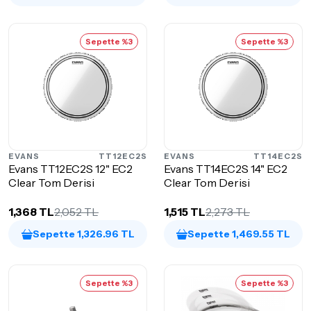
Sepette %3
Sepette %3
EVANS
TT12EC2S
EVANS
TT14EC2S
Evans TT12EC2S 12" EC2
Evans TT14EC2S 14" EC2
Clear Tom Derisi
Clear Tom Derisi
1,368 TL
2,052 TL
1,515 TL
2,273 TL
Sepette 1,326.96 TL
Sepette 1,469.55 TL
Sepette %3
Sepette %3