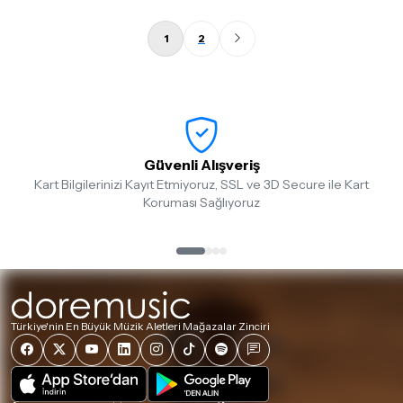
1
2
Güvenli Alışveriş
Kart Bilgilerinizi Kayıt Etmiyoruz, SSL ve 3D Secure ile Kart
Koruması Sağlıyoruz
Türkiye'nin En Büyük Müzik Aletleri Mağazalar Zinciri