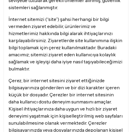
seviyede tutularak gerekli önlemler alınmış, güvenlik
sistemleri sağlanmıştır.
İnternet sitemizi (“site”) şahsi herhangi bir bilgi
vermeden ziyaret edebilir, ürünlerimiz ve
hizmetlerimiz hakkında bilgi alarak ihtiyaçlarınızı
karşılayabilirsiniz. Ziyaretlerde site kullanımına ilişkin
bilgi toplamak için çerez kullanılmaktadır. Buradaki
amacımız; sitemizi ziyaret eden kullanıcıya kolaylık
sağlamak ve işleyişi daha iyiye nasıl taşıyabileceğimizi
bulmaktır.
Çerez, bir internet sitesini ziyaret ettiğinizde
bilgisayarınıza gönderilen ve bir dizi karakter içeren
küçük bir dosyadır. Çerezler bir internet sitesinin
daha kullanıcı dostu deneyim sunmasını amaçlar.
Kişisel ihtiyaçlarınıza daha uygun ve hızlı bir ziyaret
deneyimi yaşatmak için kişiselleştirilmiş web sayfaları
sunulabilmesine olanak vermektedir. Çerezler
bilgisayarınızda veya dosyalarınızda depolanan kişisel