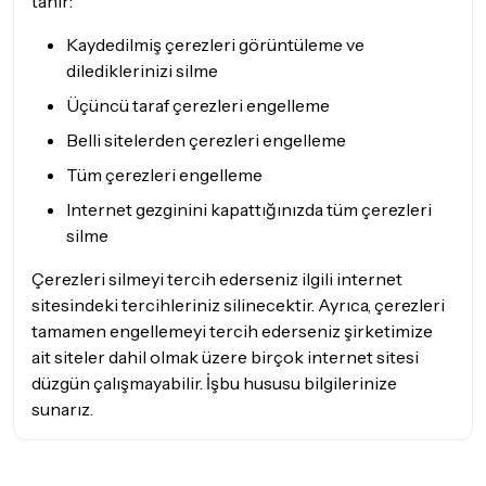
tanır:
Kaydedilmiş çerezleri görüntüleme ve
dilediklerinizi silme
Üçüncü taraf çerezleri engelleme
Belli sitelerden çerezleri engelleme
Tüm çerezleri engelleme
Internet gezginini kapattığınızda tüm çerezleri
silme
Çerezleri silmeyi tercih ederseniz ilgili internet
sitesindeki tercihleriniz silinecektir. Ayrıca, çerezleri
tamamen engellemeyi tercih ederseniz şirketimize
ait siteler dahil olmak üzere birçok internet sitesi
düzgün çalışmayabilir. İşbu hususu bilgilerinize
sunarız.