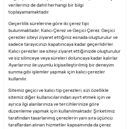
verileriniz de dahil herhangi bir bilgi
toplayamamaktadır.
Geçerlilik sürelerine göre iki çerez tipi
bulunmaktadır; Kalıcı Çerez ve Geçici Çerez. Geçici
çerezler siteyi ziyaret ettiğiniz esnada oluşturulur ve
sadece tarayıcınızı kapatıncaya kadar geçerlidirler.
Kalıcı çerezler ise siteyi ziyaret ettiğinizde oluşturulur
ve siz silinceye veya süreleri doluncaya kadar kalırlar.
Ayarlarınız ile uyumlu kişiselleştirilmiş bir deneyim
sunma gibi işlemler yapmak için kalıcı çerezler
kullanılır.
Sitemiz geçici ve kalıcı tip çerezleri, sizi özellikle
sitemiz diğer kullanıcılarından ayırt etmek için ve
ayrıca ilgi alanlarınıza ve tercihlerinize göre
düzenleme yapmak için kullanılmaktadır. Şirketimiz
tarafından tasarlanmış çerezlerin yanı sıra üçüncü
taraflardan alınan hizmetler kapsamında da çerez