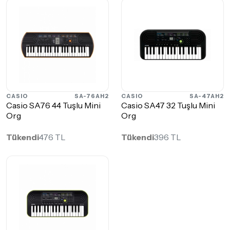
CASIO
SA-76AH2
CASIO
SA-47AH2
Casio SA76 44 Tuşlu Mini
Casio SA47 32 Tuşlu Mini
Org
Org
Tükendi
476 TL
Tükendi
396 TL