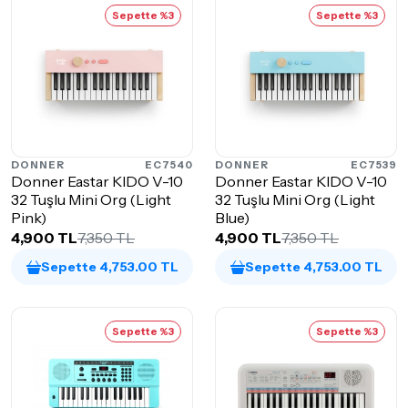
Sepette %3
Sepette %3
DONNER
EC7540
DONNER
EC7539
Donner Eastar KIDO V-10
Donner Eastar KIDO V-10
32 Tuşlu Mini Org (Light
32 Tuşlu Mini Org (Light
Pink)
Blue)
4,900 TL
7,350 TL
4,900 TL
7,350 TL
Sepette 4,753.00 TL
Sepette 4,753.00 TL
Sepette %3
Sepette %3