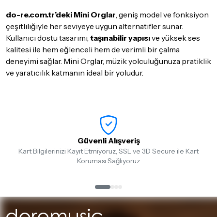
do-re.com.tr’deki Mini Orglar
, geniş model ve fonksiyon
çeşitliliğiyle her seviyeye uygun alternatifler sunar.
Kullanıcı dostu tasarımı,
taşınabilir yapısı
ve yüksek ses
kalitesi ile hem eğlenceli hem de verimli bir çalma
deneyimi sağlar. Mini Orglar, müzik yolculuğunuza pratiklik
ve yaratıcılık katmanın ideal bir yoludur.
Güvenli Alışveriş
Kart Bilgilerinizi Kayıt Etmiyoruz, SSL ve 3D Secure ile Kart
Koruması Sağlıyoruz