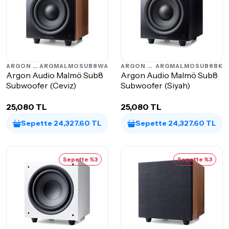
ARGON AUDIO
ARGMALMOSUB8WA
ARGON AUDIO
ARGMALMOSUB8BK
Argon Audio Malmö Sub8
Argon Audio Malmö Sub8
Subwoofer (Ceviz)
Subwoofer (Siyah)
25,080 TL
25,080 TL
Sepette 24,327.60 TL
Sepette 24,327.60 TL
Sepette %3
Sepette %3