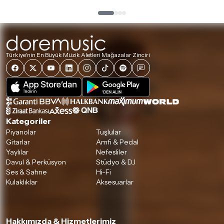
Türkiye'nin En Büyük Müzik Aletleri Mağazalar Zinciri
Kategoriler
Piyanolar
Tuşlular
Gitarlar
Amfi & Pedal
Yaylılar
Nefesliler
Davul & Perküsyon
Stüdyo & DJ
Ses & Sahne
Hi-Fi
Kulaklıklar
Aksesuarlar
Hakkımızda & Hizmetlerimiz