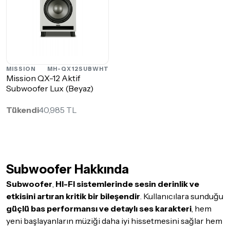
MISSION
MH-QX12SUBWHT
Mission QX-12 Aktif
Subwoofer Lux (Beyaz)
Tükendi
40,985 TL
Subwoofer Hakkında
Subwoofer
,
HI-FI sistemlerinde sesin derinlik ve
etkisini artıran kritik bir bileşendir
. Kullanıcılara sunduğu
güçlü bas performansı ve detaylı ses karakteri
, hem
yeni başlayanların müziği daha iyi hissetmesini sağlar hem