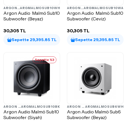
ARGON AUDIO
ARGMALMOSUB10WH
ARGON AUDIO
ARGMALMOSUB10WA
Argon Audio Malmö Sub10
Argon Audio Malmö Sub10
Subwoofer (Beyaz)
Subwoofer (Ceviz)
30,305 TL
30,305 TL
Sepette 29,395.85 TL
Sepette 29,395.85 TL
Sepette %3
ARGON AUDIO
ARGMALMOSUB10BK
ARGON AUDIO
ARGMALMOSUB6WH
Argon Audio Malmö Sub10
Argon Audio Malmö Sub6
Subwoofer (Siyah)
Subwoofer (Beyaz)