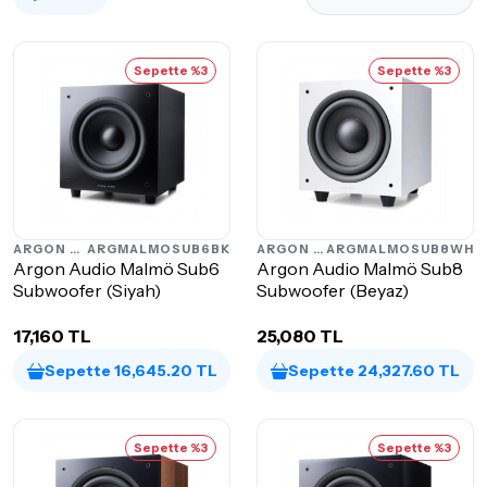
Sepette %3
Sepette %3
ARGON AUDIO
ARGMALMOSUB6BK
ARGON AUDIO
ARGMALMOSUB8WH
Argon Audio Malmö Sub6
Argon Audio Malmö Sub8
Subwoofer (Siyah)
Subwoofer (Beyaz)
17,160 TL
25,080 TL
Sepette 16,645.20 TL
Sepette 24,327.60 TL
Sepette %3
Sepette %3