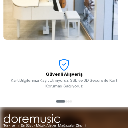
Güvenli Alışveriş
Kart Bilgilerinizi Kayıt Etmiyoruz, SSL ve 3D Secure ile Kart
Koruması Sağlıyoruz
Türkiye'nin En Büyük Müzik Aletleri Mağazalar Zinciri