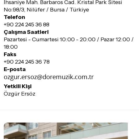
İhsaniye Mah. Barbaros Cad. Kristal Park Sitesi
No:98/3, Nilüfer / Bursa / Türkiye
Telefon
+90 224 245 36 88
Çalışma Saatleri
Pazartesi - Cumartesi 10:00 - 20:00 / Pazar 12:00 /
18:00
Faks
+90 224 245 36 78
E-posta
Yetkili Kişi
Özgür Ersöz