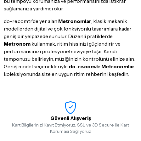
bu tempoyu korumanıza ve performansınızda istikrar
sağlamanıza yardımcı olur.
do-re.com.tr’de yer alan
Metronomlar
, klasik mekanik
modellerden dijital ve çok fonksiyonlu tasarımlara kadar
geniş bir yelpazede sunulur. Düzenli pratiklerde
Metronom
kullanmak, ritim hissinizi güçlendirir ve
performansınızı profesyonel seviyeye taşır. Kendi
temponuzu belirleyin, müziğinizin kontrolünü elinize alın.
Geniş model seçenekleriyle
do-re.com.tr Metronomlar
koleksiyonunda size en uygun ritim rehberini keşfedin.
Güvenli Alışveriş
Kart Bilgilerinizi Kayıt Etmiyoruz, SSL ve 3D Secure ile Kart
Koruması Sağlıyoruz