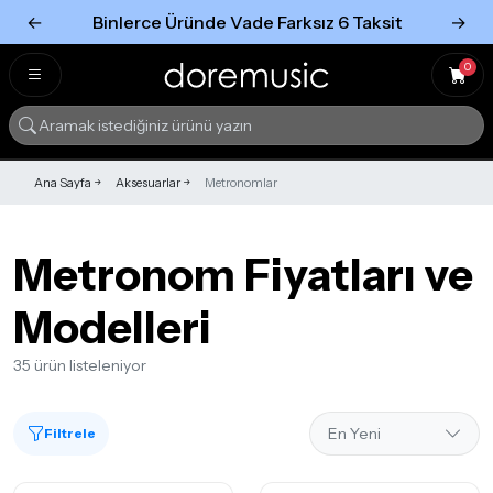
←
Binlerce Üründe Vade Farksız 6 Taksit
→
Tümünü Gör
Tümünü gör
0
Ana Sayfa
Aksesuarlar
Metronomlar
Metronom Fiyatları ve
Modelleri
35 ürün listeleniyor
Filtrele