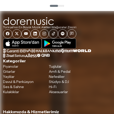
Türkiye'nin En Büyük Müzik Aletleri Mağazalar Zinciri
Kategoriler
Piyanolar
Tuşlular
Gitarlar
Amfi & Pedal
Yaylılar
Nefesliler
Davul & Perküsyon
Stüdyo & DJ
Ses & Sahne
Hi-Fi
Kulaklıklar
Aksesuarlar
Hakkımızda & Hizmetlerimiz