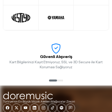
Güvenli Alışveriş
Kart Bilgilerinizi Kayıt Etmiyoruz, SSL ve 3D Secure ile Kart
Koruması Sağlıyoruz
Türkiye'nin En Büyük Müzik Aletleri Mağazalar Zinciri