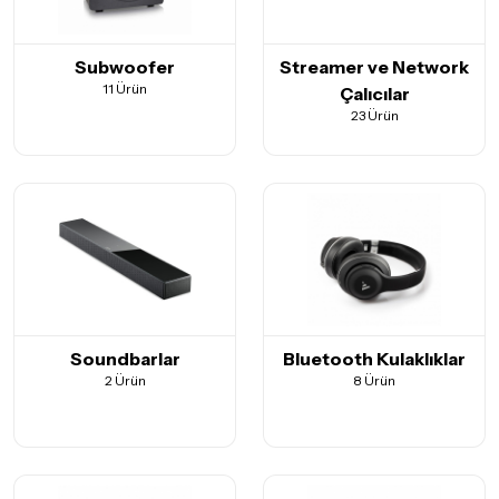
Subwoofer
Streamer ve Network
11 Ürün
Çalıcılar
23 Ürün
Soundbarlar
Bluetooth Kulaklıklar
2 Ürün
8 Ürün