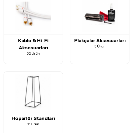
Kablo & Hi-Fi
Plakçalar Aksesuarları
5 Ürün
Aksesuarları
52 Ürün
Hoparlör Standları
11 Ürün