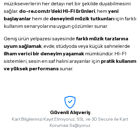
müzikseverlerin her detayı net bir şekilde duyabilmesini
sağlar.
do-re.com.tr’deki HI-FI ürünleri
, hem
yeni
başlayanlar
hem de
deneyimli müzik tutkunları
için farklı
kullanım senaryolarına uygun çözümler sunar.
Geniş ürün yelpazesi sayesinde
farklı müzik tarzlarına
uyum sağlamak
, evde, stüdyoda veya küçük sahnelerde
ilham verici bir deneyim yaşamak
mümkündür. HI-FI
sistemleri, sesin en saf halini arayanlar için
pratik kullanım
ve yüksek performans
sunar.
Güvenli Alışveriş
Kart Bilgilerinizi Kayıt Etmiyoruz, SSL ve 3D Secure ile Kart
Koruması Sağlıyoruz