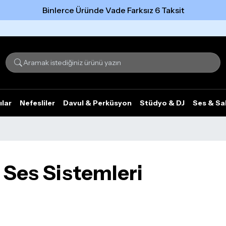
Binlerce Üründe Vade Farksız 6 Taksit
Tümünü gör
ılar
Nefesliler
Davul & Perküsyon
Stüdyo & DJ
Ses & Sa
Ses Sistemleri