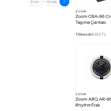
-
ZOOM
Zoom CBA-96 Cr
Taşıma Çantası
Tükendi
4,253 TL
ZOOM
Zoom ARQ AR-96
RhythmTrak