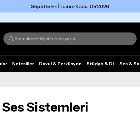
Sepette Ek İndirim Kodu: DR2026
Tümünü gör
ılar
Nefesliler
Davul & Perküsyon
Stüdyo & DJ
Ses & Sa
Ses Sistemleri