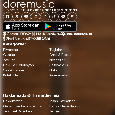
Türkiye'nin En Büyük Müzik Aletleri Mağazalar Zinciri
Kategoriler
Piyanolar
Tuşlular
Gitarlar
Amfi & Pedal
Yaylılar
Nefesliler
Davul & Perküsyon
Stüdyo & DJ
Ses & Sahne
Hi-Fi
Kulaklıklar
Aksesuarlar
Hakkımızda & Hizmetlerimiz
Hakkımızda
İnsan Kaynakları
Garanti ve İade Koşulları
Banka Hesaplarımız
Teslimat Koşulları
İletişim