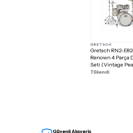
GRETSCH
Gretsch RN2-E8
Renown 4 Parça 
Seti (Vintage Pea
Tükendi
Güvenli Alışveriş