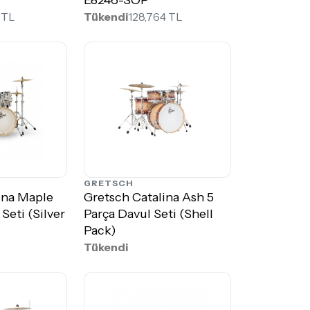
 TL
Tükendi
128,764 TL
GRETSCH
ina Maple
Gretsch Catalina Ash 5
Seti (Silver
Parça Davul Seti (Shell
Pack)
Tükendi