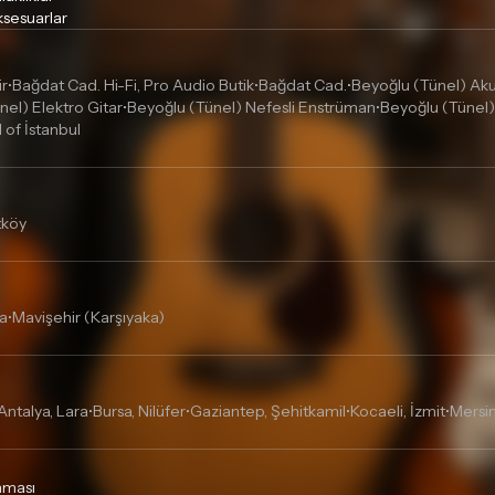
sesuarlar
ir
Bağdat Cad. Hi-Fi, Pro Audio Butik
Bağdat Cad.
Beyoğlu (Tünel) Akus
•
•
•
nel) Elektro Gitar
Beyoğlu (Tünel) Nefesli Enstrüman
Beyoğlu (Tünel)
•
•
l of İstanbul
tköy
a
Mavişehir (Karşıyaka)
•
Antalya, Lara
Bursa, Nilüfer
Gaziantep, Şehitkamil
Kocaeli, İzmit
Mersin
•
•
•
•
unması