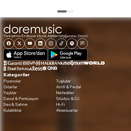
Türkiye'nin En Büyük Müzik Aletleri Mağazalar Zinciri
Kategoriler
Piyanolar
Tuşlular
Gitarlar
Amfi & Pedal
Yaylılar
Nefesliler
Davul & Perküsyon
Stüdyo & DJ
Ses & Sahne
Hi-Fi
Kulaklıklar
Aksesuarlar