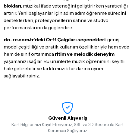
blokları
, müzikal ifade yeteneğini geliştirirken yaratıcılığı
artırır. Yeni başlayanlar için adım adım öğrenme sürecini
desteklerken, profesyonellerin sahne ve stüdyo
performanslarını da güçlendirir.
do-re.com.tr’deki Orff Çalgıları seçenekleri
, geniş
model çeşitliliği ve pratik kullanım özellikleriyle hem evde
hem de sınıf ortamında
ritim ve melodik deneyim
yaşamanızı sağlar. Bu ürünlerle müzik öğrenimini keyifli
hale getirebilir ve farklı müzik tarzlarına uyum
sağlayabilirsiniz.
Güvenli Alışveriş
Kart Bilgilerinizi Kayıt Etmiyoruz, SSL ve 3D Secure ile Kart
Koruması Sağlıyoruz