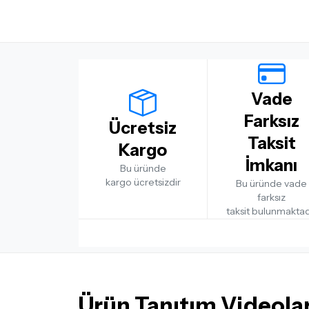
Vade
Farksız
Ücretsiz
Taksit
Kargo
İmkanı
Bu üründe
kargo ücretsizdir
Bu üründe vade
farksız
taksit bulunmaktad
Ürün Tanıtım Videolar