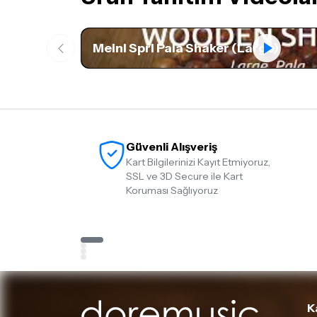
Meinl Sprl Pala Shaker (Large)
Güvenli Alışveriş
Kart Bilgilerinizi Kayıt Etmiyoruz,
SSL ve 3D Secure ile Kart
Koruması Sağlıyoruz
K