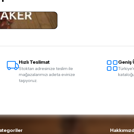
gerekmektedir. Satın alm
mutlaka
Destek
ekibimiz il
İade ve değişim koşulları, ü
Lütfen satın almadan önce i
ettiğinizden emin olun.
Detaylar için
tıklayınız
Hızlı Teslimat
Geniş 
Stoktan adresinize teslim ile
Türkiye'
mağazalarımızı adeta evinize
kataloğu
taşıyoruz.
ategoriler
Hakkımızd