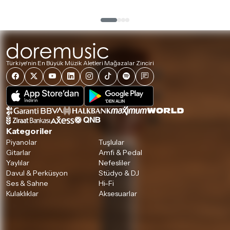
Türkiye'nin En Büyük Müzik Aletleri Mağazalar Zinciri
Kategoriler
Piyanolar
Tuşlular
Gitarlar
Amfi & Pedal
Yaylılar
Nefesliler
Davul & Perküsyon
Stüdyo & DJ
Ses & Sahne
Hi-Fi
Kulaklıklar
Aksesuarlar