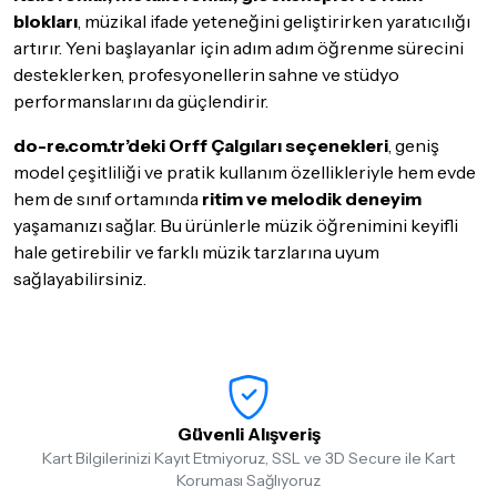
blokları
, müzikal ifade yeteneğini geliştirirken yaratıcılığı
artırır. Yeni başlayanlar için adım adım öğrenme sürecini
desteklerken, profesyonellerin sahne ve stüdyo
performanslarını da güçlendirir.
do-re.com.tr’deki Orff Çalgıları seçenekleri
, geniş
model çeşitliliği ve pratik kullanım özellikleriyle hem evde
hem de sınıf ortamında
ritim ve melodik deneyim
yaşamanızı sağlar. Bu ürünlerle müzik öğrenimini keyifli
hale getirebilir ve farklı müzik tarzlarına uyum
sağlayabilirsiniz.
Güvenli Alışveriş
Kart Bilgilerinizi Kayıt Etmiyoruz, SSL ve 3D Secure ile Kart
Koruması Sağlıyoruz