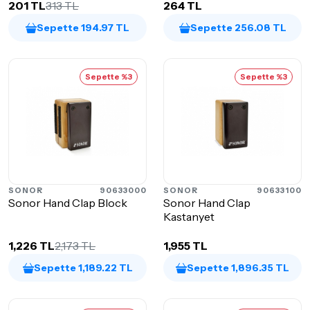
201 TL
313 TL
264 TL
Sepette 194.97 TL
Sepette 256.08 TL
Sepette %3
Sepette %3
SONOR
90633000
SONOR
90633100
Sonor Hand Clap Block
Sonor Hand Clap
Kastanyet
1,226 TL
2,173 TL
1,955 TL
Sepette 1,189.22 TL
Sepette 1,896.35 TL