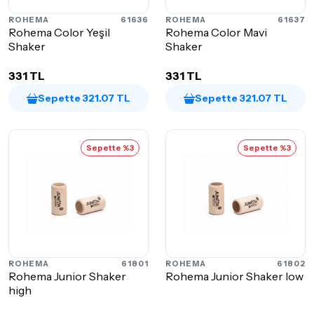
ROHEMA
61636
ROHEMA
61637
Rohema Color Yeşil
Rohema Color Mavi
Shaker
Shaker
331 TL
331 TL
Sepette 321.07 TL
Sepette 321.07 TL
Sepette %3
Sepette %3
ROHEMA
61801
ROHEMA
61802
Rohema Junior Shaker
Rohema Junior Shaker low
high