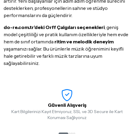
artırır. Yeni başlayanlar için adım adım öğrenme sürecini
desteklerken, profesyonellerin sahne ve stüdyo
performanslarını da güçlendirir.
do-re.com.tr’deki Orff Çalgıları seçenekleri
, geniş
model çeşitliliği ve pratik kullanım özellikleriyle hem evde
hem de sınıf ortamında
ritim ve melodik deneyim
yaşamanızı sağlar. Bu ürünlerle müzik öğrenimini keyifli
hale getirebilir ve farklı müzik tarzlarına uyum
sağlayabilirsiniz.
Güvenli Alışveriş
Kart Bilgilerinizi Kayıt Etmiyoruz, SSL ve 3D Secure ile Kart
Koruması Sağlıyoruz