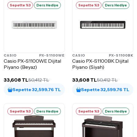
Sepette %3
Ders Hediye
Sepette %3
Ders Hediye
CASIO
PX-S1100WE
CASIO
PX-S1100BK
Casio PX-S1100WE Dijital
Casio PX-S1100BK Dijital
Piyano (Beyaz)
Piyano (Siyah)
33,608 TL
50,412 TL
33,608 TL
50,412 TL
Sepette 32,599.76 TL
Sepette 32,599.76 TL
Sepette %3
Ders Hediye
Sepette %3
Ders Hediye