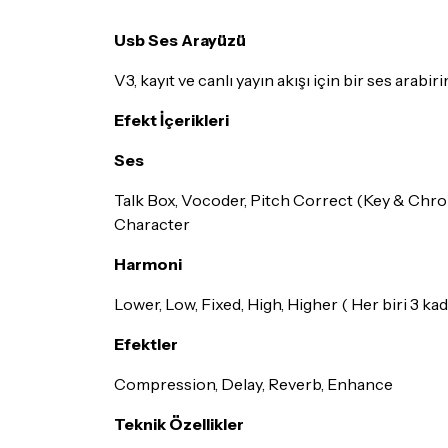
Usb Ses Arayüzü
V3, kayıt ve canlı yayın akışı için bir ses arabi
Efekt İçerikleri
Ses
Talk Box, Vocoder, Pitch Correct (Key & Chrom
Character
Harmoni
Lower, Low, Fixed, High, Higher ( Her biri 3 ka
Efektler
Compression, Delay, Reverb, Enhance
Teknik Özellikler