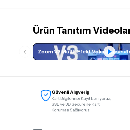
Ürün Tanıtım Videolar
Zoom V3 Multi-Efekt Vokal Prosesö
Güvenli Alışveriş
Kart Bilgilerinizi Kayıt Etmiyoruz,
SSL ve 3D Secure ile Kart
Koruması Sağlıyoruz