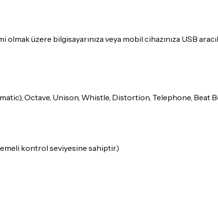
rimi olmak üzere bilgisayarınıza veya mobil cihazınıza USB aracıl
atic), Octave, Unison, Whistle, Distortion, Telephone, Beat 
demeli kontrol seviyesine sahiptir.)