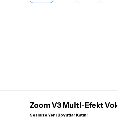
Zoom V3 Multi-Efekt Vo
Sesinize Yeni Boyutlar Katın!