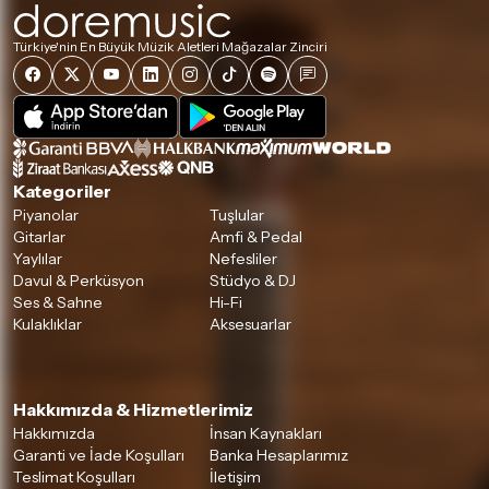
Türkiye'nin En Büyük Müzik Aletleri Mağazalar Zinciri
Kategoriler
Piyanolar
Tuşlular
Gitarlar
Amfi & Pedal
Yaylılar
Nefesliler
Davul & Perküsyon
Stüdyo & DJ
Ses & Sahne
Hi-Fi
Kulaklıklar
Aksesuarlar
Hakkımızda & Hizmetlerimiz
Hakkımızda
İnsan Kaynakları
Garanti ve İade Koşulları
Banka Hesaplarımız
Teslimat Koşulları
İletişim