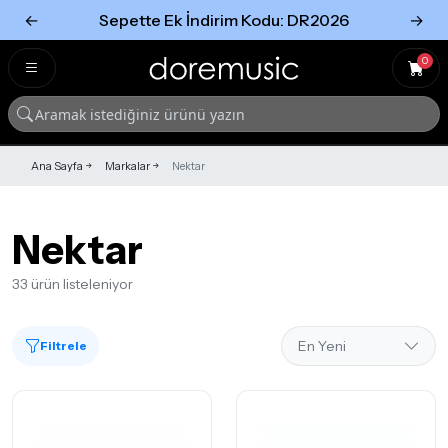
←
Sepette Ek İndirim Kodu: DR2026
→
Tümünü Gör
Tümünü gör
0
Ana Sayfa
Markalar
Nektar
Nektar
33 ürün listeleniyor
Filtrele