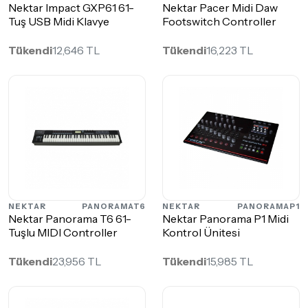
Nektar Impact GXP61 61-
Nektar Pacer Midi Daw
Tuş USB Midi Klavye
Footswitch Controller
Tükendi
12,646 TL
Tükendi
16,223 TL
NEKTAR
PANORAMAT6
NEKTAR
PANORAMAP1
Nektar Panorama T6 61-
Nektar Panorama P1 Midi
Tuşlu MIDI Controller
Kontrol Ünitesi
Tükendi
23,956 TL
Tükendi
15,985 TL