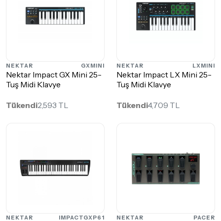
NEKTAR
GXMINI
NEKTAR
LXMINI
Nektar Impact GX Mini 25-
Nektar Impact LX Mini 25-
Tuş Midi Klavye
Tuş Midi Klavye
Tükendi
2,593 TL
Tükendi
4,709 TL
NEKTAR
IMPACTGXP61
NEKTAR
PACER