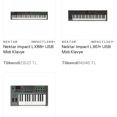
NEKTAR
IMPACTLX88+
NEKTAR
IMPACTLX61+
Nektar Impact LX88+ USB
Nektar Impact LX61+ USB
Midi Klavye
Midi Klavye
Tükendi
21,522 TL
Tükendi
14,646 TL