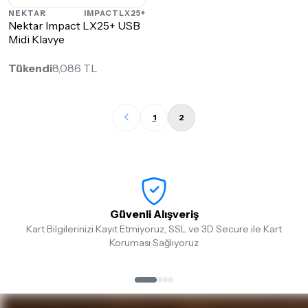
NEKTAR
IMPACTLX25+
Nektar Impact LX25+ USB
Midi Klavye
Tükendi
8,086 TL
1
2
Güvenli Alışveriş
Kart Bilgilerinizi Kayıt Etmiyoruz, SSL ve 3D Secure ile Kart
Koruması Sağlıyoruz