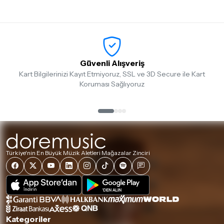
Güvenli Alışveriş
Kart Bilgilerinizi Kayıt Etmiyoruz, SSL ve 3D Secure ile Kart
Koruması Sağlıyoruz
Türkiye'nin En Büyük Müzik Aletleri Mağazalar Zinciri
Kategoriler