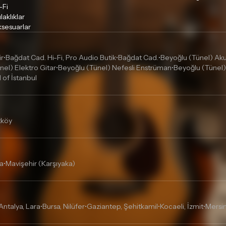
-Fi
laklıklar
sesuarlar
ir
Bağdat Cad. Hi-Fi, Pro Audio Butik
Bağdat Cad.
Beyoğlu (Tünel) Akus
•
•
•
nel) Elektro Gitar
Beyoğlu (Tünel) Nefesli Enstrüman
Beyoğlu (Tünel)
•
•
l of İstanbul
tköy
a
Mavişehir (Karşıyaka)
•
Antalya, Lara
Bursa, Nilüfer
Gaziantep, Şehitkamil
Kocaeli, İzmit
Mersin
•
•
•
•