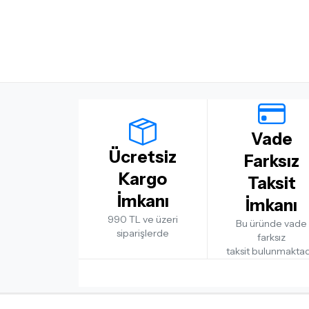
Vade
Ücretsiz
Farksız
Kargo
Taksit
İmkanı
İmkanı
990 TL ve üzeri
Bu üründe vade
siparişlerde
farksız
taksit bulunmaktad