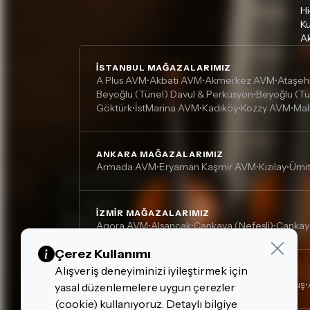
Hi
Ku
Ak
İSTANBUL MAĞAZALARIMIZ
A Plus AVM
Akbatı AVM
Akmerkez AVM
Ataşeh
•
•
•
Beyoğlu (Tünel) Davul & Perküsyon
Beyoğlu (Tü
•
Göktürk
İstMarina AVM
Kadıköy
Kozzy AVM
Mal
•
•
•
•
ANKARA MAĞAZALARIMIZ
Armada AVM
Eryaman Kaşmir AVM
Kızılay
Ümi
•
•
•
İZMIR MAĞAZALARIMIZ
Agora AVM
Alsancak
Çankaya (Nefesli)
Çankay
•
•
•
Çerez Kullanımı
Alışveriş deneyiminizi iyileştirmek için
DIĞER MAĞAZALARIMIZ
Adana, Çukurova - Turgut Özal
Adana, Kurtuluş
•
•
yasal düzenlemelere uygun çerezler
(cookie) kullanıyoruz. Detaylı bilgiye