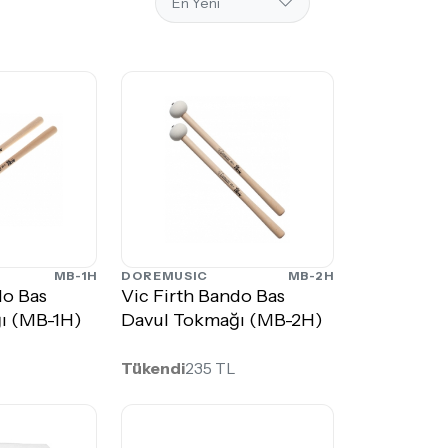
MB-1H
DOREMUSIC
MB-2H
do Bas
Vic Firth Bando Bas
ı (MB-1H)
Davul Tokmağı (MB-2H)
Tükendi
235 TL