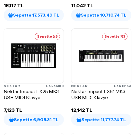
18,117 TL
11,042 TL
Sepette 17,573.49 TL
Sepette 10,710.74 TL
Sepette %3
Sepette %3
NEKTAR
LX25MK3
NEKTAR
LX61MK3
Nektar Impact LX25 MK3
Nektar Impact LX61 MK3
USB MIDI Klavye
USB MIDI Klavye
7,123 TL
12,142 TL
Sepette 6,909.31 TL
Sepette 11,777.74 TL