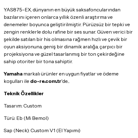
YAS875-EX, dünyanın en büyük saksafoncularından
bazılarını içeren onlarca yıllık özenli araştırma ve
denemeler boyunca geliştirilmiştir. Pürüzsüz bir tepki ve
zengin renklerle dolu rafine bir ses sunar. Güven verici bir
şekilde satılan bir his olmasına rağmen hızlı ve çevik bir
oyun aksiyonuna, geniş bir dinamik aralığa, çarpıcı bir
projeksiyona ve güzel tasarlanmış bir ton çekirdeğine
sahip otoriter bir tona sahiptir.
Yamaha
markalı ürünler en uygun fiyatlar ve ödeme
koşulları ile
do-re.com.tr
'de...
Teknik Özellikler
Tasarım: Custom
Türü: Eb (Mi Bemol)
Sap (Neck): Custom V1 (El Yapımı)