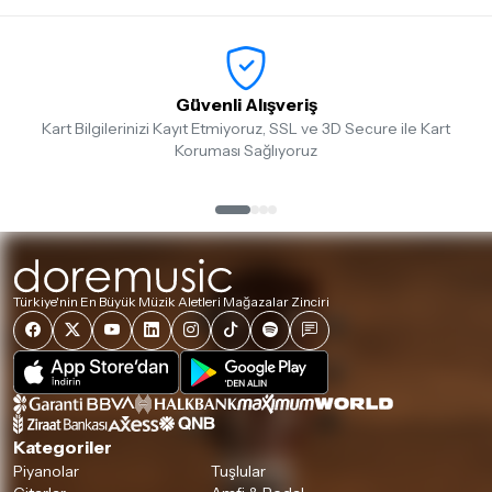
Güvenli Alışveriş
Kart Bilgilerinizi Kayıt Etmiyoruz, SSL ve 3D Secure ile Kart
Koruması Sağlıyoruz
Türkiye'nin En Büyük Müzik Aletleri Mağazalar Zinciri
Kategoriler
Piyanolar
Tuşlular