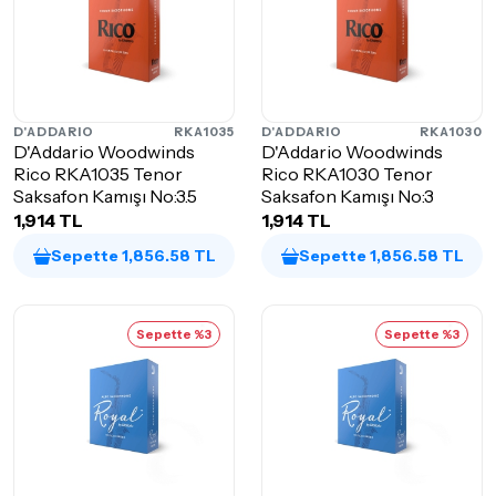
D'ADDARIO
RKA1035
D'ADDARIO
RKA1030
D'Addario Woodwinds
D'Addario Woodwinds
Rico RKA1035 Tenor
Rico RKA1030 Tenor
Saksafon Kamışı No:3.5
Saksafon Kamışı No:3
1,914 TL
1,914 TL
Sepette 1,856.58 TL
Sepette 1,856.58 TL
Sepette %3
Sepette %3