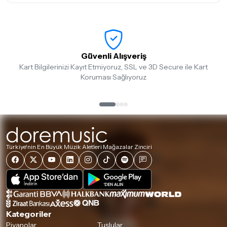
Güvenli Alışveriş
Kart Bilgilerinizi Kayıt Etmiyoruz, SSL ve 3D Secure ile Kart
Koruması Sağlıyoruz
Türkiye'nin En Büyük Müzik Aletleri Mağazalar Zinciri
Kategoriler
Piyanolar
Tuşlular