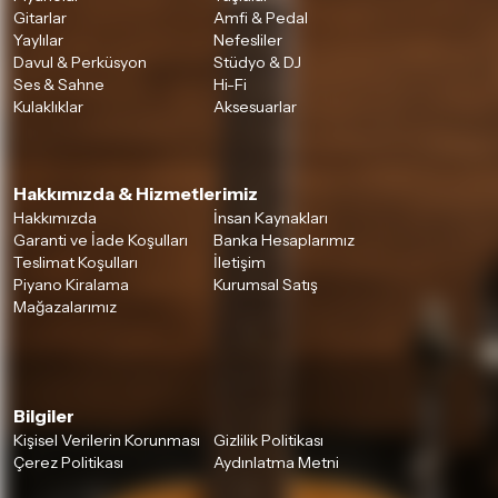
Gitarlar
Amfi & Pedal
Yaylılar
Nefesliler
Davul & Perküsyon
Stüdyo & DJ
Ses & Sahne
Hi-Fi
Kulaklıklar
Aksesuarlar
Hakkımızda & Hizmetlerimiz
Hakkımızda
İnsan Kaynakları
Garanti ve İade Koşulları
Banka Hesaplarımız
Teslimat Koşulları
İletişim
Piyano Kiralama
Kurumsal Satış
Mağazalarımız
Bilgiler
Kişisel Verilerin Korunması
Gizlilik Politikası
Çerez Politikası
Aydınlatma Metni