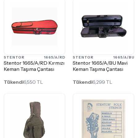
STENTOR
1665/A/RD
STENTOR
1665/A/BU
Stentor 1665/A/RD Kırmızı
Stentor 1665/A/BU Mavi
Keman Taşıma Çantası
Keman Taşıma Çantası
Tükendi
6,550 TL
Tükendi
6,299 TL