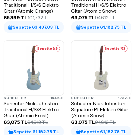
Traditional H/S/S Elektro
Traditional H/S/S Elektro
Gitar (Atomic Orange)
Gitar (Atomic Snow)
65,399 TL
101,732 TL
63,075 TL
94,612 TL
Sepette 63,437.03 TL
Sepette 61,182.75 TL
Sepette %3
Sepette %3
SCHECTER
1542-E
SCHECTER
1732-E
Schecter Nick Johnston
Schecter Nick Johnston
Traditional H/S/S Elektro
Signature Pt Elektro Gitar
Gitar (Atomic Frost)
(Atomic Snow)
63,075 TL
94,612 TL
63,075 TL
94,612 TL
Sepette 61,182.75 TL
Sepette 61,182.75 TL