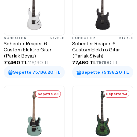
SCHECTER
2178-E
SCHECTER
2177-E
Schecter Reaper-6
Schecter Reaper-6
Custom Elektro Gitar
Custom Elektro Gitar
(Parlak Beyaz)
(Parlak Siyah)
77,460 TL
116,190 TL
77,460 TL
116,190 TL
Sepette 75,136.20 TL
Sepette 75,136.20 TL
Sepette %3
Sepette %3