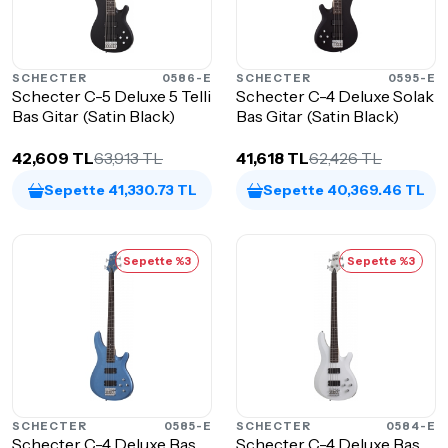
SCHECTER
0586-E
SCHECTER
0595-E
Schecter C-5 Deluxe 5 Telli
Schecter C-4 Deluxe Solak
Bas Gitar (Satin Black)
Bas Gitar (Satin Black)
42,609 TL
63,913 TL
41,618 TL
62,426 TL
Sepette 41,330.73 TL
Sepette 40,369.46 TL
Sepette %3
Sepette %3
SCHECTER
0585-E
SCHECTER
0584-E
Schecter C-4 Deluxe Bas
Schecter C-4 Deluxe Bas