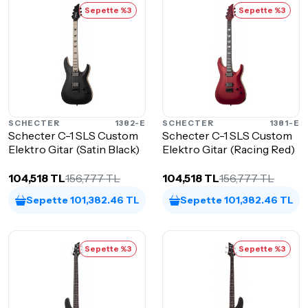
Sepette %3
Sepette %3
SCHECTER
1382-E
SCHECTER
1381-E
Schecter C-1 SLS Custom
Schecter C-1 SLS Custom
Elektro Gitar (Satin Black)
Elektro Gitar (Racing Red)
104,518 TL
156,777 TL
104,518 TL
156,777 TL
Sepette 101,382.46 TL
Sepette 101,382.46 TL
Sepette %3
Sepette %3