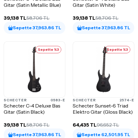
Gitar (Satin Metallic Blue)
Gitar (Satin White)
39,138 TL
58,706 TL
39,138 TL
58,706 TL
Sepette 37,963.86 TL
Sepette 37,963.86 TL
Sepette %3
Sepette %3
SCHECTER
0583-E
SCHECTER
2574-E
Schecter C-4 Deluxe Bas
Schecter Sunset-6 Triad
Gitar (Satin Black)
Elektro Gitar (Gloss Black)
39,138 TL
58,706 TL
64,435 TL
96,652 TL
Sepette 37,963.86 TL
Sepette 62,501.95 TL