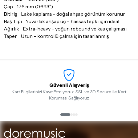
Çap 17.6 mm (0.693″)
Bitiriş Lake kaplama – doğal ahşap görünüm korunur
Baş Tipi Yuvarlak ahşap uç – hassas tepki için ideal
Ağırlık Extra-heavy – yoğun rebound ve kas çalışması
Taper Uzun – kontrollü çalma için tasarlanmış
Güvenli Alışveriş
Kart Bilgilerinizi Kayıt Etmiyoruz, SSL ve 3D Secure ile Kart
Koruması Sağlıyoruz