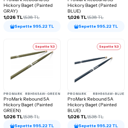
Hickory Baget (Painted
Hickory Baget (Painted
GRAY)
BLUE)
1,026 TL
1,538 TL
1,026 TL
1,538 TL
Sepette 995.22 TL
Sepette 995.22 TL
Sepette %3
Sepette %3
PROMARK
RBH565AW-GREEN
PROMARK
RBH565AW-BLUE
ProMark Rebound 5A
ProMark Rebound 5A
Hickory Baget (Painted
Hickory Baget (Painted
GREEN)
BLUE)
1,026 TL
1,538 TL
1,026 TL
1,538 TL
Sepette 995.22 TL
Sepette 995.22 TL