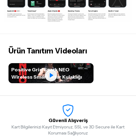
Ürün Tanıtım Videoları
Positive Grid Spark NEO
Wireless Smart Gitar Kulaklığı
Güvenli Alışveriş
Kart Bilgilerinizi Kayıt Etmiyoruz, SSL ve 3D Secure ile Kart
Koruması Sağlıyoruz