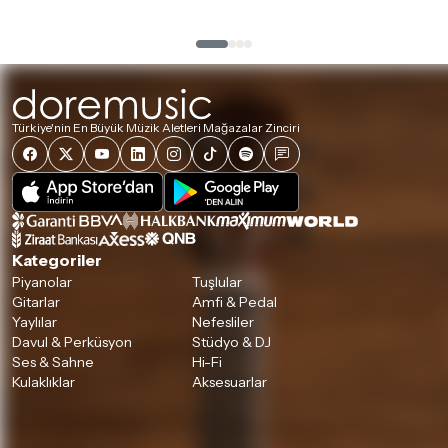
Türkiye'nin En Büyük Müzik Aletleri Mağazalar Zinciri
Kategoriler
Piyanolar
Tuşlular
Gitarlar
Amfi & Pedal
Yaylılar
Nefesliler
Davul & Perküsyon
Stüdyo & DJ
Ses & Sahne
Hi-Fi
Kulaklıklar
Aksesuarlar