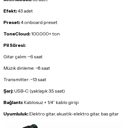
Efekt:
43 adet
Preset:
4 onboard preset
ToneCloud:
100.000+ ton
Pil Süresi:
Gitar çalım: ~6 saat
Müzik dinleme: ~8 saat
Transmitter: ~13 saat
Şarj:
USB-C (yaklaşık 3.5 saat)
Bağlantı:
Kablosuz + 1/4” kablo girişi
Uyumluluk:
Elektro gitar, akustik-elektro gitar, bas gitar