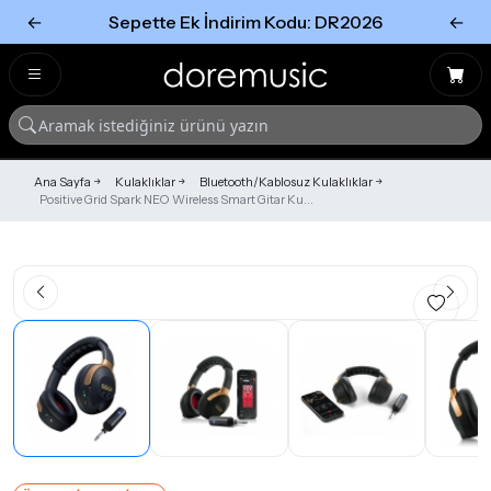
←
Sepette Ek İndirim Kodu: DR2026
←
Tümünü Gör
Tümünü gör
Ana Sayfa
Kulaklıklar
Bluetooth/Kablosuz Kulaklıklar
Positive Grid Spark NEO Wireless Smart Gitar Ku...