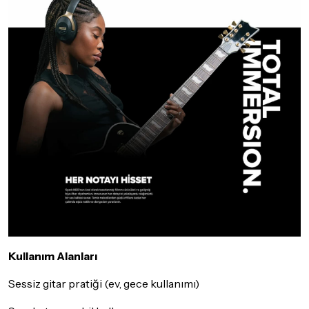
Kullanım Alanları
Sessiz gitar pratiği (ev, gece kullanımı)