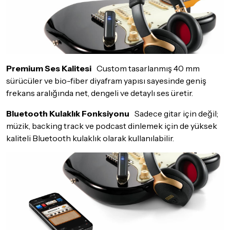
Premium Ses Kalitesi
Custom tasarlanmış 40 mm
sürücüler ve bio-fiber diyafram yapısı sayesinde geniş
frekans aralığında net, dengeli ve detaylı ses üretir.
Bluetooth Kulaklık Fonksiyonu
Sadece gitar için değil;
müzik, backing track ve podcast dinlemek için de yüksek
kaliteli Bluetooth kulaklık olarak kullanılabilir.