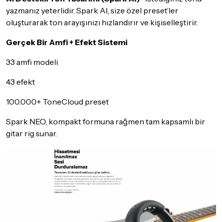
yazmanız yeterlidir. Spark AI, size özel preset’ler
oluşturarak ton arayışınızı hızlandırır ve kişiselleştirir.
Gerçek Bir Amfi + Efekt Sistemi
33 amfi modeli
43 efekt
100.000+ ToneCloud preset
Spark NEO, kompakt formuna rağmen tam kapsamlı bir
gitar rig sunar.