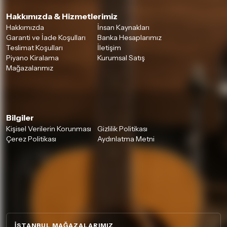
Hakkımızda & Hizmetlerimiz
Hakkımızda
İnsan Kaynakları
Garanti ve İade Koşulları
Banka Hesaplarımız
Teslimat Koşulları
İletişim
Piyano Kiralama
Kurumsal Satış
Mağazalarımız
Bilgiler
Kişisel Verilerin Korunması
Gizlilik Politikası
Çerez Politikası
Aydınlatma Metni
İSTANBUL MAĞAZALARIMIZ