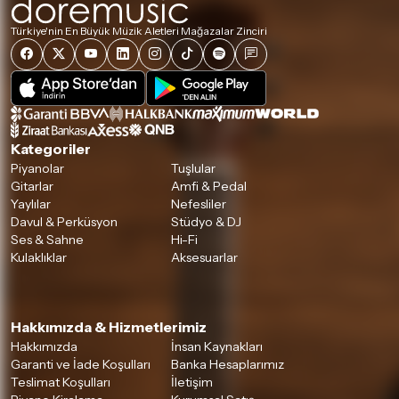
Türkiye'nin En Büyük Müzik Aletleri Mağazalar Zinciri
Kategoriler
Piyanolar
Tuşlular
Gitarlar
Amfi & Pedal
Yaylılar
Nefesliler
Davul & Perküsyon
Stüdyo & DJ
Ses & Sahne
Hi-Fi
Kulaklıklar
Aksesuarlar
Hakkımızda & Hizmetlerimiz
Hakkımızda
İnsan Kaynakları
Garanti ve İade Koşulları
Banka Hesaplarımız
Teslimat Koşulları
İletişim