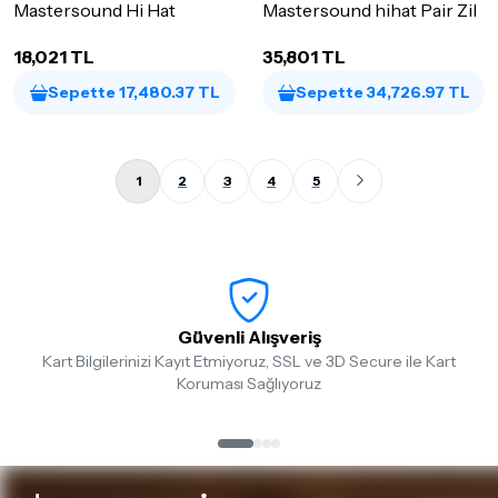
Mastersound Hi Hat
Mastersound hihat Pair Zil
18,021 TL
35,801 TL
Sepette 17,480.37 TL
Sepette 34,726.97 TL
1
2
3
4
5
Güvenli Alışveriş
Kart Bilgilerinizi Kayıt Etmiyoruz, SSL ve 3D Secure ile Kart
Koruması Sağlıyoruz