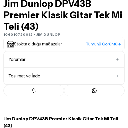
Jim Dunlop DPV43B
Premier Klasik Gitar Tek Mi
Teli (43)
106010720012 •
JIM DUNLOP
Stokta olduğu mağazalar
Tümünü Görüntüle
Yorumlar
Teslimat ve İade
İlk Yorumu Siz Yazın
Teslimat Koşulları
Tüm siparişleriniz
1-3 iş günü
içerisinde kargoya teslim edilir.
Yoğunluk nedeniyle yaşanabilecek gecikmelerde, kargo süreci
maksimum
5 iş günü
gibi bir süreyi aşmayacaktır. Bayram ve
tatil günlerinde teslimat yapılamamaktadır.
Jim Dunlop DPV43B Premier Klasik Gitar Tek Mi Teli
(43)