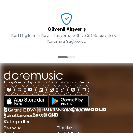
Güvenli Alışveriş
Kart Bilgilerinizi Kayıt Etmiyoruz, SSL ve 3D Secure ile Kart
Koruması Sağlıyoruz
Türkiye'nin En Büyük Müzik Aletleri Mağazalar Zinciri
Kategoriler
Piyanolar
Tuşlular