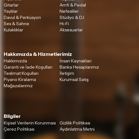
Gitarlar
Amfi & Pedal
Yaylılar
Nefesliler
Davul & Perküsyon
Stüdyo & DJ
Ses & Sahne
Hi-Fi
Kulaklıklar
Aksesuarlar
Hakkımızda & Hizmetlerimiz
Hakkımızda
İnsan Kaynakları
Garanti ve İade Koşulları
Banka Hesaplarımız
Teslimat Koşulları
İletişim
Piyano Kiralama
Kurumsal Satış
Mağazalarımız
Bilgiler
Kişisel Verilerin Korunması
Gizlilik Politikası
Çerez Politikası
Aydınlatma Metni