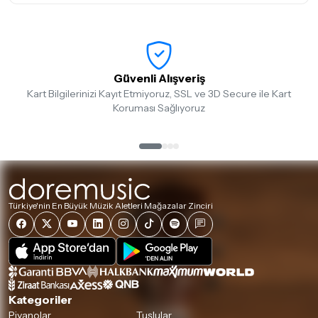
Güvenli Alışveriş
Kart Bilgilerinizi Kayıt Etmiyoruz, SSL ve 3D Secure ile Kart
Koruması Sağlıyoruz
Türkiye'nin En Büyük Müzik Aletleri Mağazalar Zinciri
Kategoriler
Piyanolar
Tuşlular