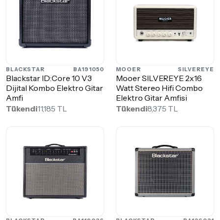
BLACKSTAR
BA191050
MOOER
SILVEREYE
Blackstar ID:Core 10 V3
Mooer SILVEREYE 2x16
Dijital Kombo Elektro Gitar
Watt Stereo Hifi Combo
Amfi
Elektro Gitar Amfisi
Tükendi
11,185 TL
Tükendi
8,375 TL