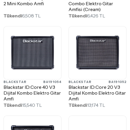
2 Mini Kombo Amfi
Combo Elektro Gitar
Amfisi (Cream)
Tükendi
6,508 TL
Tükendi
6,426 TL
BLACKSTAR
BA191054
BLACKSTAR
BA191052
Blackstar ID:Core 40 V3
Blackstar ID:Core 20 V3
Dijital Kombo Elektro Gitar
Dijital Kombo Elektro Gitar
Amfi
Amfi
Tükendi
15,540 TL
Tükendi
13,174 TL