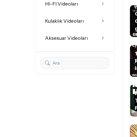
HI-FI Videoları
Kulaklık Videoları
Aksesuar Videoları
I
P