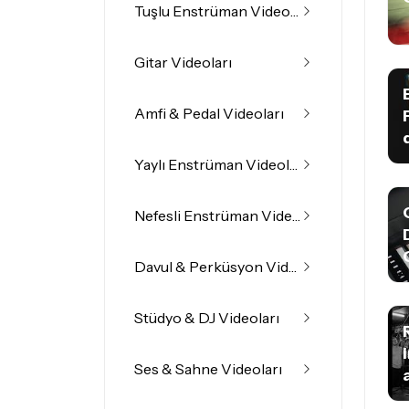
Tuşlu Enstrüman Videoları
Gitar Videoları
Amfi & Pedal Videoları
Yaylı Enstrüman Videoları
Nefesli Enstrüman Videoları
Davul & Perküsyon Videoları
Stüdyo & DJ Videoları
Ses & Sahne Videoları