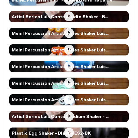
MEINL Percussion 10" Pandeiro with Napa He...
Artist Series Luis Conte Studio Shaker - B...
Meinl Percussion Artist Series Shaker Luis...
Meinl Percussion Artist Series Shaker Luis...
Meinl Percussion Artist Series Shaker Luis...
Meinl Percussion Artist Series Shaker Luis...
Meinl Percussion Artist Series Shaker Luis...
Artist Series Luis Conte Stadium Shaker - ...
Plastic Egg Shaker - Black - ES2-BK