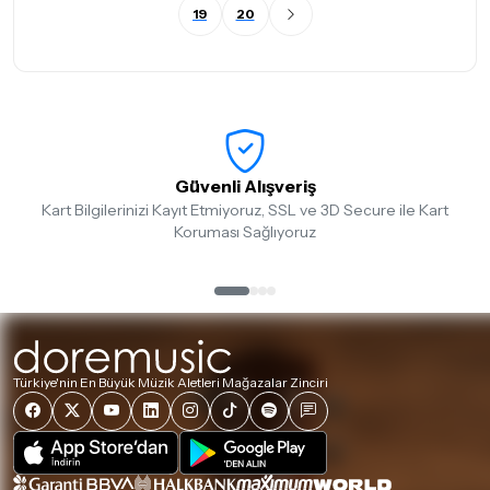
19
20
Güvenli Alışveriş
Kart Bilgilerinizi Kayıt Etmiyoruz, SSL ve 3D Secure ile Kart
Koruması Sağlıyoruz
Türkiye'nin En Büyük Müzik Aletleri Mağazalar Zinciri