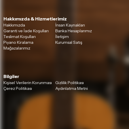
Hakkımızda & Hizmetlerimiz
Hakkımızda
İnsan Kaynakları
Garanti ve İade Koşulları
Banka Hesaplarımız
Teslimat Koşulları
İletişim
Piyano Kiralama
Kurumsal Satış
Mağazalarımız
Bilgiler
Kişisel Verilerin Korunması
Gizlilik Politikası
Çerez Politikası
Aydınlatma Metni