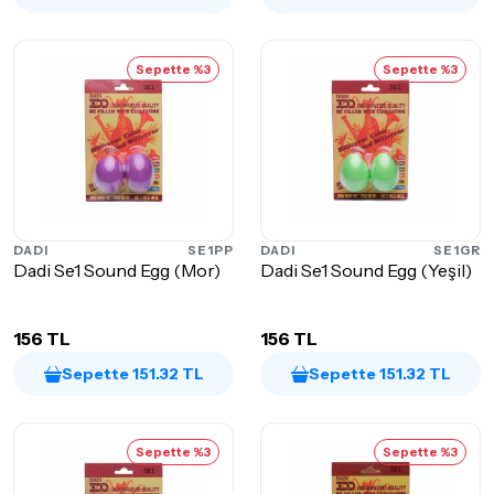
Sepette %3
Sepette %3
DADI
SE1PP
DADI
SE1GR
Dadi Se1 Sound Egg (Mor)
Dadi Se1 Sound Egg (Yeşil)
156 TL
156 TL
Sepette 151.32 TL
Sepette 151.32 TL
Sepette %3
Sepette %3