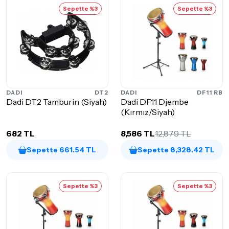
Sepette %3
Sepette %3
DADI
DT2
DADI
DF11 RB
Dadi DT2 Tamburin (Siyah)
Dadi DF11 Djembe
(Kırmız/Siyah)
682 TL
8,586 TL
12,879 TL
Sepette 661.54 TL
Sepette 8,328.42 TL
Sepette %3
Sepette %3