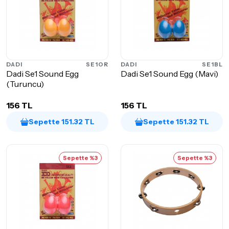
DADI
SE1OR
DADI
SE1BL
Dadi Se1 Sound Egg
Dadi Se1 Sound Egg (Mavi)
(Turuncu)
156 TL
156 TL
Sepette 151.32 TL
Sepette 151.32 TL
Sepette %3
Sepette %3