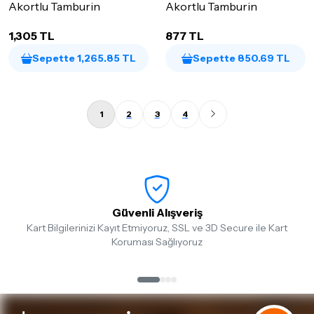
Akortlu Tamburin
Akortlu Tamburin
1,305 TL
877 TL
Sepette 1,265.85 TL
Sepette 850.69 TL
1
2
3
4
Güvenli Alışveriş
Kart Bilgilerinizi Kayıt Etmiyoruz, SSL ve 3D Secure ile Kart
Koruması Sağlıyoruz